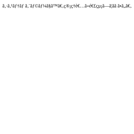
ã‚·ã‚¹ãƒ†ãƒ ã‚¨ãƒ©ãƒ¼ã§ã™ã€‚ç®¡ç†è€…ã«é€£çµ¡ã—ã¦ãã ã•ã„ã€‚