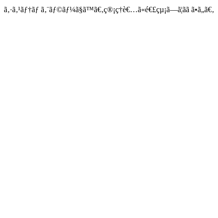
ã‚·ã‚¹ãƒ†ãƒ ã‚¨ãƒ©ãƒ¼ã§ã™ã€‚ç®¡ç†è€…ã«é€£çµ¡ã—ã¦ãã ã•ã„ã€‚