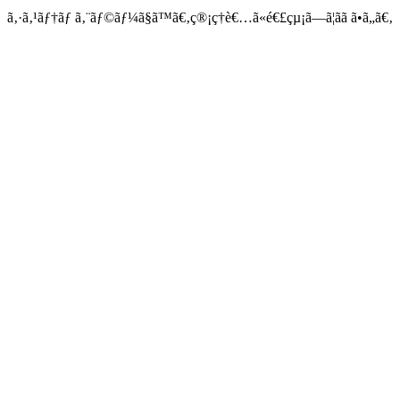
ã‚·ã‚¹ãƒ†ãƒ ã‚¨ãƒ©ãƒ¼ã§ã™ã€‚ç®¡ç†è€…ã«é€£çµ¡ã—ã¦ãã ã•ã„ã€‚