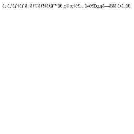
ã‚·ã‚¹ãƒ†ãƒ ã‚¨ãƒ©ãƒ¼ã§ã™ã€‚ç®¡ç†è€…ã«é€£çµ¡ã—ã¦ãã ã•ã„ã€‚